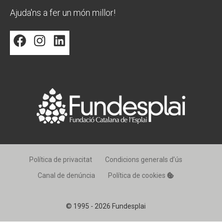
Ajuda'ns a fer un món millor!
Facebook
Instagram
LinkedIn
Política de privacitat
Condicions generals d’ús
Canal de denúncia
Política de cookies
© 1995 - 2026 Fundesplai