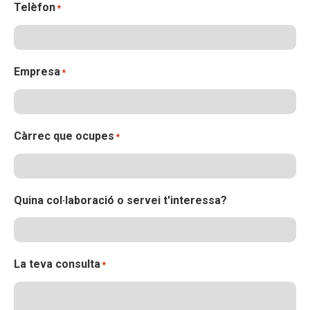
Telèfon
*
Empresa
*
Càrrec que ocupes
*
Quina col·laboració o servei t'interessa?
La teva consulta
*