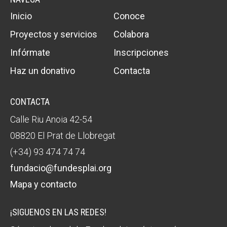
Inicio
Conoce
Proyectos y servicios
Colabora
Infórmate
Inscripciones
Haz un donativo
Contacta
CONTACTA
Calle Riu Anoia 42-54
08820 El Prat de Llobregat
(+34) 93 474 74 74
fundacio@fundesplai.org
Mapa y contacto
¡SIGUENOS EN LAS REDES!