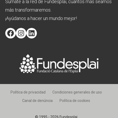
Súmate a la red de Fundesplai, cuántos más seamos
más transformaremos.
¡Ayúdanos a hacer un mundo mejor!
Facebook
Instagram
LinkedIn
Política de privacidad
Condiciones generales de uso
Canal de denúncia
Política de cookies
© 1995 - 2026 Fundesplai