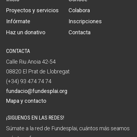
Proyectos y servicios
Colabora
Infórmate
Inscripciones
Haz un donativo
Contacta
CONTACTA
Calle Riu Anoia 42-54
08820 El Prat de Llobregat
(+34) 93 474 74 74
fundacio@fundesplai.org
Mapa y contacto
¡SIGUENOS EN LAS REDES!
Súmate a la red de Fundesplai, cuántos más seamos