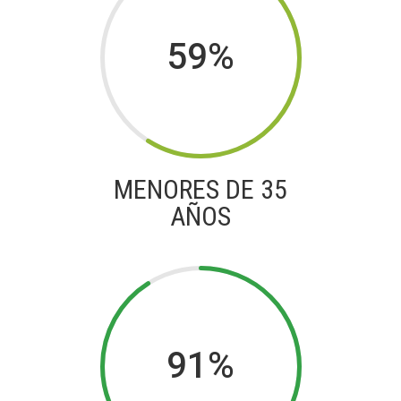
59
%
MENORES DE 35
AÑOS
91
%