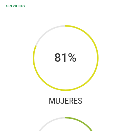
servicios
.
81
%
MUJERES