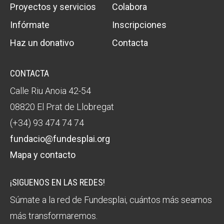
Proyectos y servicios
Colabora
Infórmate
Inscripciones
Haz un donativo
Contacta
CONTACTA
Calle Riu Anoia 42-54
08820 El Prat de Llobregat
(+34) 93 474 74 74
fundacio@fundesplai.org
Mapa y contacto
¡SIGUENOS EN LAS REDES!
Súmate a la red de Fundesplai, cuántos más seamos
más transformaremos.