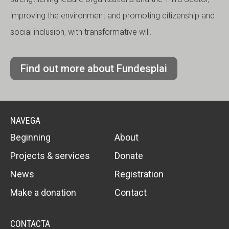
improving the environment and promoting citizenship and
social inclusion, with transformative will.
Find out more about Fundesplai
NAVEGA
Beginning
About
Projects & services
Donate
News
Registration
Make a donation
Contact
CONTACTA