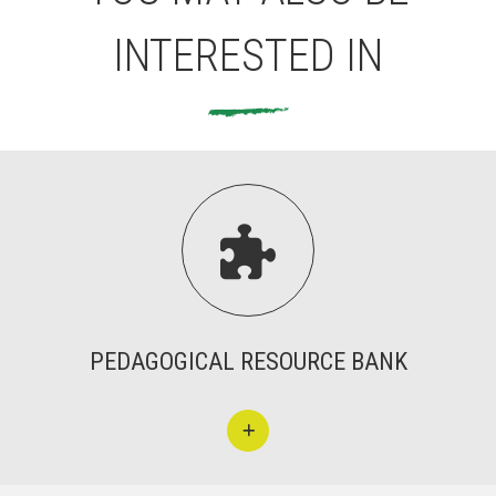
INTERESTED IN
ACCIÓ SOCIAL I JOVES
ESPLAIS

SUPORT TERCER SECTOR
PEDAGOGICAL RESOURCE BANK