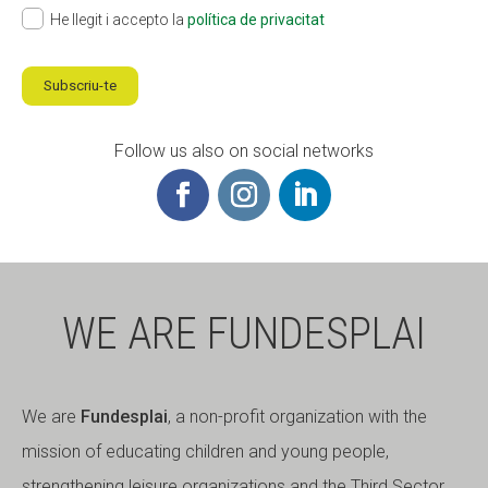
He llegit i accepto la
política de privacitat
Subscriu-te
Follow us also on social networks
WE ARE FUNDESPLAI
We are
Fundesplai
, a non-profit organization with the
mission of educating children and young people,
strengthening leisure organizations and the Third Sector,