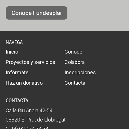
Conoce Fundesplai
NAVEGA
Inicio
Conoce
Proyectos y servicios
Colabora
Infórmate
Inscripciones
Haz un donativo
Contacta
CONTACTA
Calle Riu Anoia 42-54
08820 El Prat de Llobregat
(+34) 93 474 74 74