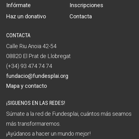
Infórmate
Inscripciones
Haz un donativo
Contacta
CONTACTA
Calle Riu Anoia 42-54
08820 El Prat de Llobregat
(+34) 93 474 74 74
fundacio@fundesplai.org
Mapa y contacto
¡SIGUENOS EN LAS REDES!
Súmate a la red de Fundesplai, cuántos más seamos
más transformaremos.
¡Ayúdanos a hacer un mundo mejor!