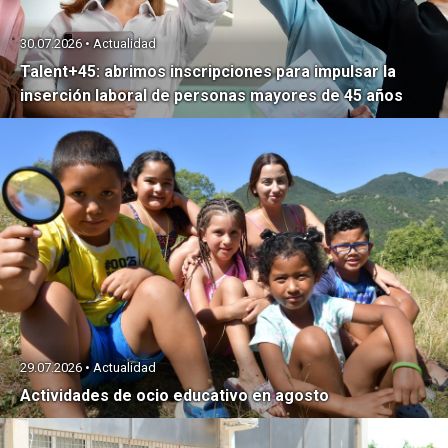
30.07.2026 • Actualidad
Talent+45: abrimos inscripciones para impulsar la
inserción laboral de personas mayores de 45 años
29.07.2026 • Actualidad
Actividades de ocio educativo en agosto