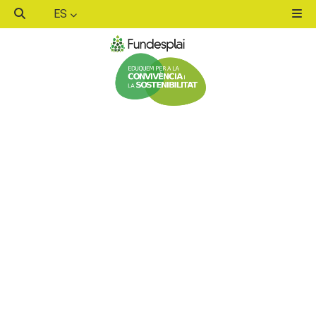
ES
ACTIVITATS D'ESTIU
MÓN ESCOLAR
ALBERG CENTRE ESPLAI
FORMACIÓ
CASES DE COLÒNIES