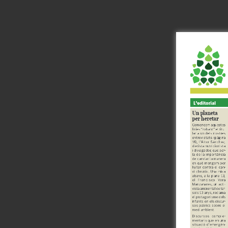
ACTIVITATS D'ESTIU
CASES DE COLÒNIES
A
CONEIX FUNDESPLAI
La Fundació