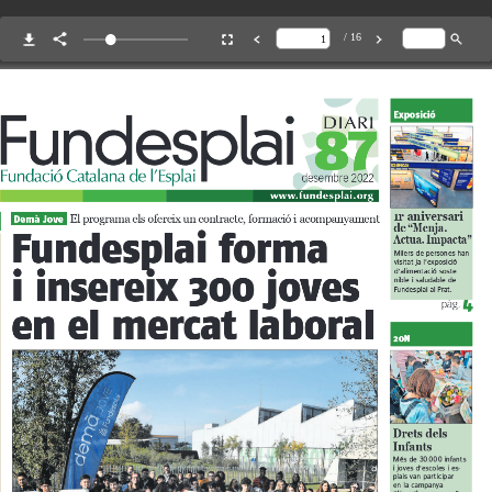
MÓN ESCOLAR
ALBERG CENTRE
CCIÓ SOCIAL I JOVES
ESPLAIS
ACTUALITAT
COL·
Notícies