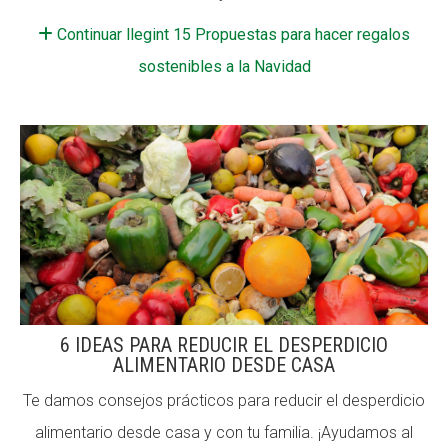
Fundesplai als mitjans
Continuar llegint 15 Propuestas para hacer regalos
sostenibles a la Navidad
Xarxes socials
COL·LABORA
Fes voluntariat
Fes un donatiu
Treballa amb nosaltres
6 IDEAS PARA REDUCIR EL DESPERDICIO
ALIMENTARIO DESDE CASA
Te damos consejos prácticos para reducir el desperdicio
alimentario desde casa y con tu familia. ¡Ayudamos al