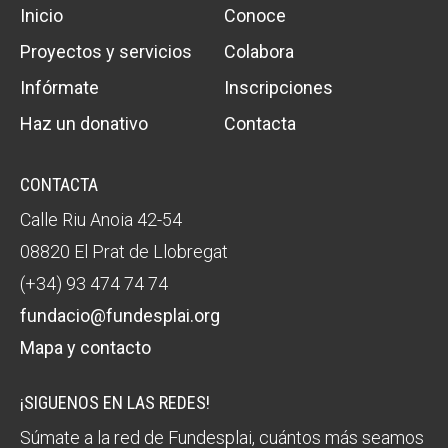
Inicio
Conoce
Proyectos y servicios
Colabora
Infórmate
Inscripciones
Haz un donativo
Contacta
CONTACTA
Calle Riu Anoia 42-54
08820 El Prat de Llobregat
(+34) 93 474 74 74
fundacio@fundesplai.org
Mapa y contacto
¡SIGUENOS EN LAS REDES!
Súmate a la red de Fundesplai, cuántos más seamos