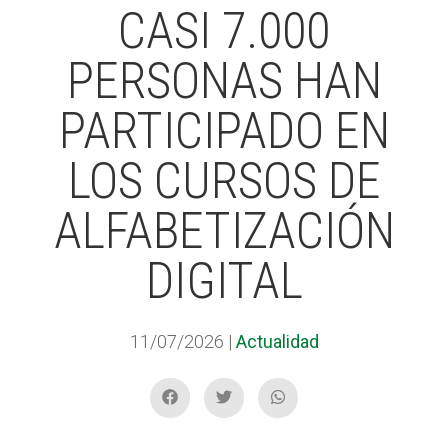
CASI 7.000
PERSONAS HAN
ACCIÓ SOCIAL I JOVES
PARTICIPADO EN
ESPLAIS
LOS CURSOS DE
ALFABETIZACIÓN
SUPORT TERCER SECTOR
DIGITAL
11/07/2026
|
Actualidad