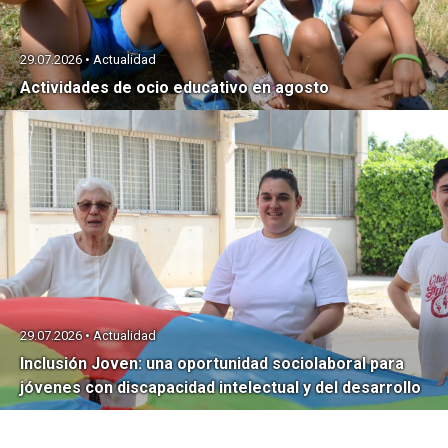
29.07.2026 • Actualidad
Actividades de ocio educativo en agosto
29.07.2026 • Actualidad
Inclusión Joven: una oportunidad sociolaboral para
jóvenes con discapacidad intelectual y del desarrollo