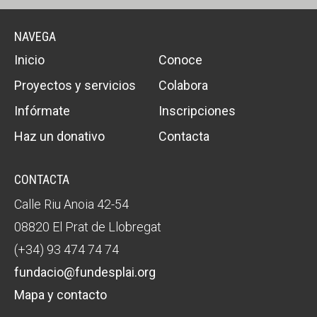
NAVEGA
Inicio
Conoce
Proyectos y servicios
Colabora
Infórmate
Inscripciones
Haz un donativo
Contacta
CONTACTA
Calle Riu Anoia 42-54
08820 El Prat de Llobregat
(+34) 93 474 74 74
fundacio@fundesplai.org
Mapa y contacto