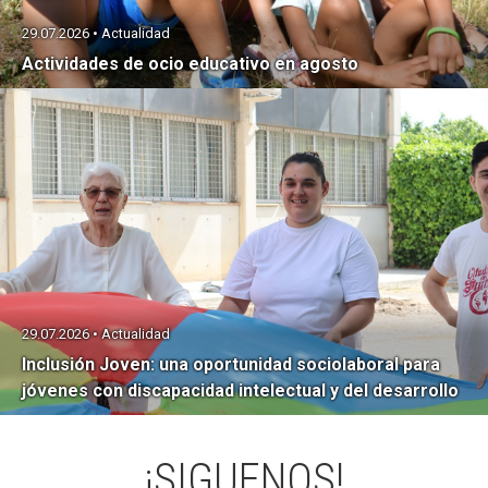
29.07.2026 • Actualidad
Actividades de ocio educativo en agosto
29.07.2026 • Actualidad
Inclusión Joven: una oportunidad sociolaboral para
jóvenes con discapacidad intelectual y del desarrollo
¡SIGUENOS!