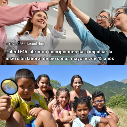
30.07.2026 • Actualidad
Talent+45: abrimos inscripciones para impulsar la
inserción laboral de personas mayores de 45 años