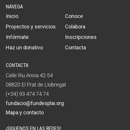
NAVEGA
Inicio
Conoce
Proyectos y servicios
Colabora
Infórmate
Inscripciones
Haz un donativo
Contacta
CONTACTA
Calle Riu Anoia 42-54
08820 El Prat de Llobregat
(+34) 93 474 74 74
fundacio@fundesplai.org
Mapa y contacto
¡SIGUENOS EN LAS REDES!