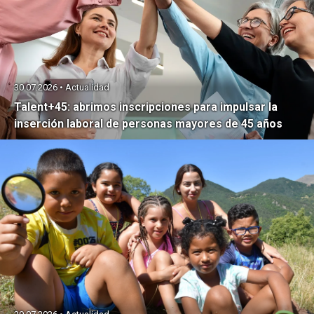
30.07.2026 • Actualidad
Talent+45: abrimos inscripciones para impulsar la
inserción laboral de personas mayores de 45 años