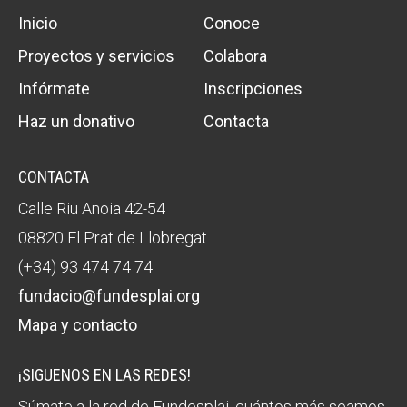
Inicio
Conoce
Proyectos y servicios
Colabora
Infórmate
Inscripciones
Haz un donativo
Contacta
CONTACTA
Calle Riu Anoia 42-54
08820 El Prat de Llobregat
(+34) 93 474 74 74
fundacio@fundesplai.org
Mapa y contacto
¡SIGUENOS EN LAS REDES!
Súmate a la red de Fundesplai, cuántos más seamos