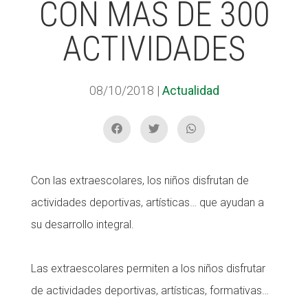
CON MÁS DE 300
ACTIVIDADES
ACCIÓ SOCIAL I JOVES
08/10/2018
|
Actualidad
ESPLAIS
SUPORT TERCER SECTOR
Con las extraescolares, los niños disfrutan de
actividades deportivas, artísticas… que ayudan a
su desarrollo integral.
Las extraescolares permiten a los niños disfrutar
de actividades deportivas, artísticas, formativas…