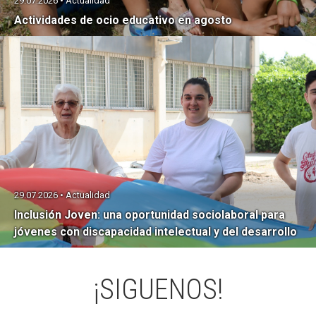
29.07.2026 • Actualidad
Actividades de ocio educativo en agosto
29.07.2026 • Actualidad
Inclusión Joven: una oportunidad sociolaboral para
jóvenes con discapacidad intelectual y del desarrollo
¡SIGUENOS!