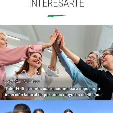
INTERESARTE
30.07.2026 • Actualidad
Talent+45: abrimos inscripciones para impulsar la
inserción laboral de personas mayores de 45 años