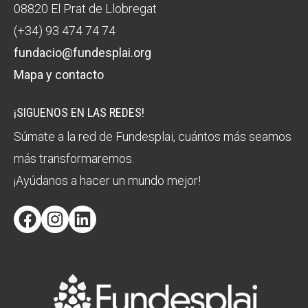
08820 El Prat de Llobregat
(+34) 93 474 74 74
fundacio@fundesplai.org
Mapa y contacto
¡SIGUENOS EN LAS REDES!
Súmate a la red de Fundesplai, cuántos más seamos
más transformaremos.
¡Ayúdanos a hacer un mundo mejor!
Facebook
Instagram
LinkedIn