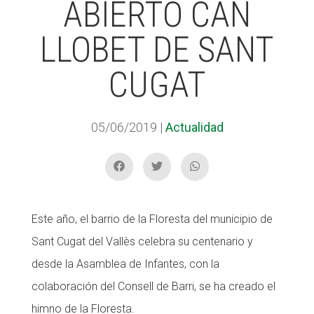
ABIERTO CAN
LLOBET DE SANT
ACCIÓ SOCIAL I JOVES
CUGAT
ESPLAIS
05/06/2019
|
Actualidad
SUPORT TERCER SECTOR
Este año, el barrio de la Floresta del municipio de
Sant Cugat del Vallès celebra su centenario y
desde la Asamblea de Infantes, con la
colaboración del Consell de Barri, se ha creado el
himno de la Floresta.