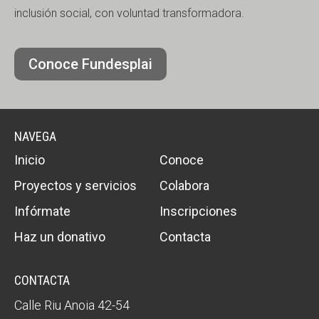
inclusión social, con voluntad transformadora.
Conoce Fundesplai
NAVEGA
Inicio
Conoce
Proyectos y servicios
Colabora
Infórmate
Inscripciones
Haz un donativo
Contacta
CONTACTA
Calle Riu Anoia 42-54