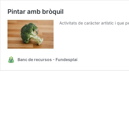
Pintar amb bròquil
Activitats de caràcter artístic i que 
Banc de recursos - Fundesplai