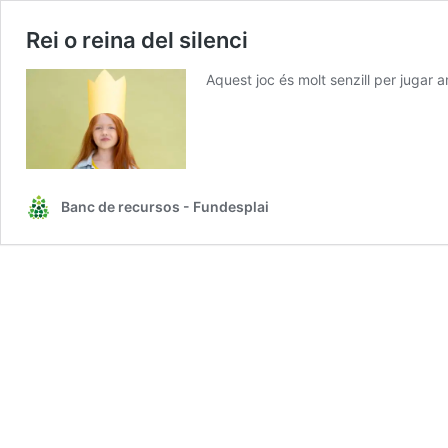
Rei o reina del silenci
Aquest joc és molt senzill per jugar a
Banc de recursos - Fundesplai